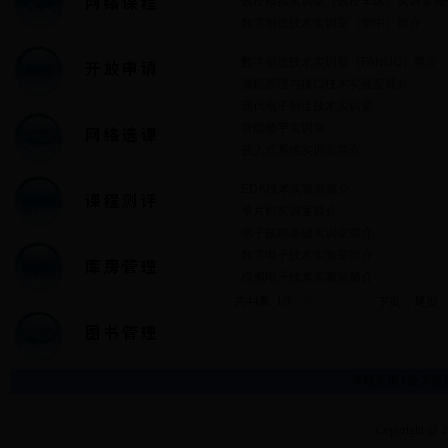
·
数控模拟实训室（数控车床）实训室简
·
数字制造技术实训室（华中）简介
·
数字制造技术实训室（FANUC）简介
·
微机原理与接口技术实验室简介
·
现代电子制造技术实训室
·
智能楼宇实训室
·
嵌入式系统实训室简介
·
EDA技术实验室简介
·
单片机实训室简介
·
电子技能基础实训室简介
·
数字电子技术实验室简介
·
模拟电子技术实验室简介
共44条 1/3
首页
上页
下页
尾页
学校主页
|
设为首
Copyright @ 