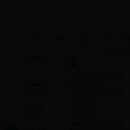
首页
中心介绍
新闻中心
党建工作
成果介绍
创
当前位置：
首页
资源管理
·
徐国胜国家级技能大师工作室简介
·
大学生创新创业基地简介
站内搜索
·
检测技术实训室简介
·
热加工实训室（铸造、锻造）简介
·
综合实训室简介
·
钳工实训室简介
快速入口
·
车工实训室简介
·
数控模拟（加工中心）实训室简介